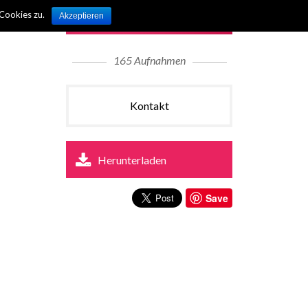
BAGEL BROTHERS
Cookies zu.
Akzeptieren
165 Aufnahmen
Kontakt
Herunterladen
Save