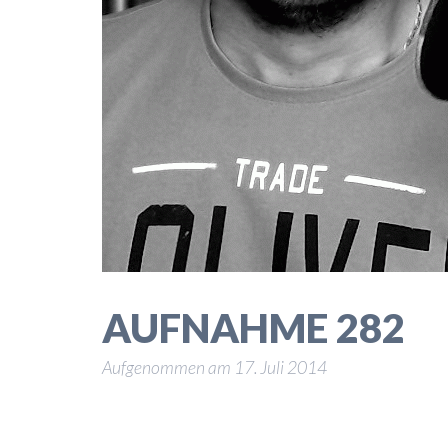
AUFNAHME 282
Aufgenommen am
17. Juli 2014