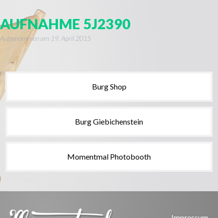
AUFNAHME 5J2390
Aufgenommen am
19. April 2015
Burg Shop
Burg Giebichenstein
Momentmal Photobooth
Impressum