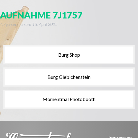
AUFNAHME 7J1757
Aufgenommen am
18. April 2015
Burg Shop
Burg Giebichenstein
Momentmal Photobooth
Impressum