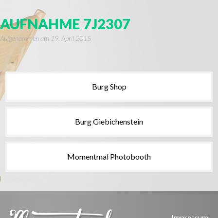
AUFNAHME 7J2307
Aufgenommen am
19. April 2015
Burg Shop
Burg Giebichenstein
Momentmal Photobooth
Impressum