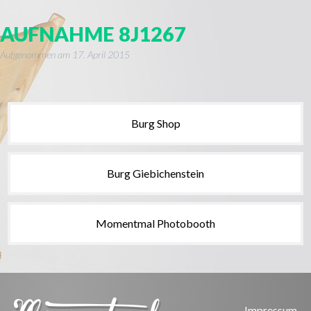
AUFNAHME 8J1267
Aufgenommen am
17. April 2015
Burg Shop
Burg Giebichenstein
Momentmal Photobooth
Impressum