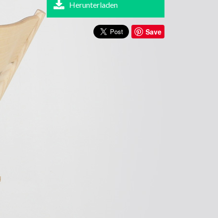
Herunterladen
Save