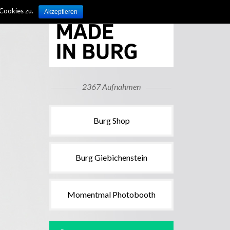
Cookies zu.
Akzeptieren
2367 Aufnahmen
Burg Shop
Burg Giebichenstein
Momentmal Photobooth