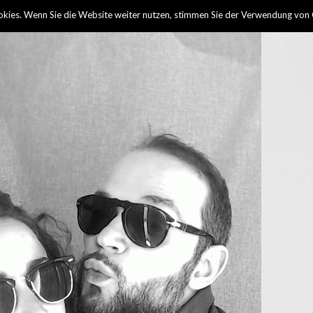
kies. Wenn Sie die Website weiter nutzen, stimmen Sie der Verwendung von 