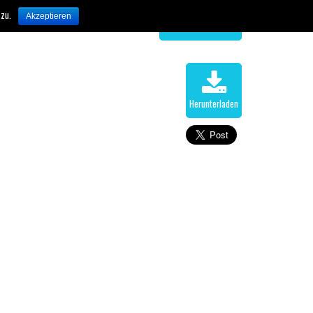
 zu.
Akzeptieren
Zur Übersicht
Herunterladen