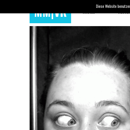
MM|VR
Diese Website benutzen
Mieten
Konta