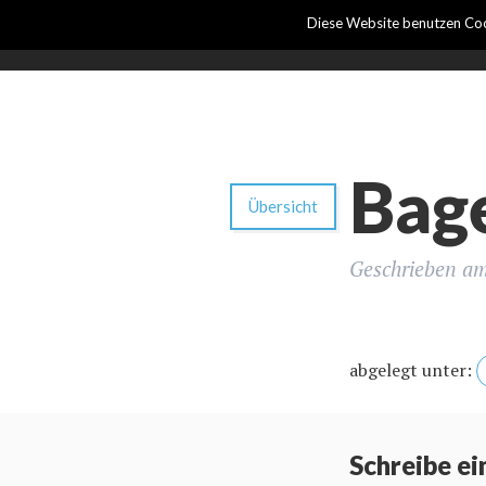
Diese Website benutzen Coo
Bage
Übersicht
Geschrieben a
abgelegt unter:
Schreibe e